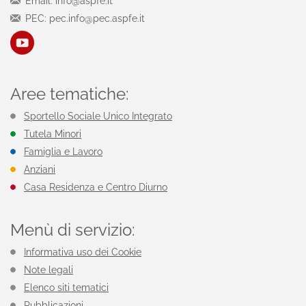
Email: info@aspfe.it
PEC: pec.info@pec.aspfe.it
Aree tematiche:
Sportello Sociale Unico Integrato
Tutela Minori
Famiglia e Lavoro
Anziani
Casa Residenza e Centro Diurno
Menù di servizio:
Informativa uso dei Cookie
Note legali
Elenco siti tematici
Pubblicazioni