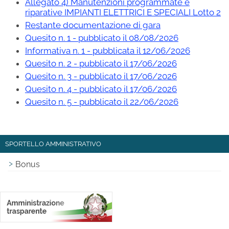
Allegato 4) Manutenzioni programmate e
riparative IMPIANTI ELETTRICI E SPECIALI Lotto 2
Restante documentazione di gara
Quesito n. 1 - pubblicato il 08/08/2026
Informativa n. 1 - pubblicata il 12/06/2026
Quesito n. 2 - pubblicato il 17/06/2026
Quesito n. 3 - pubblicato il 17/06/2026
Quesito n. 4 - pubblicato il 17/06/2026
Quesito n. 5 - pubblicato il 22/06/2026
SPORTELLO AMMINISTRATIVO
Bonus