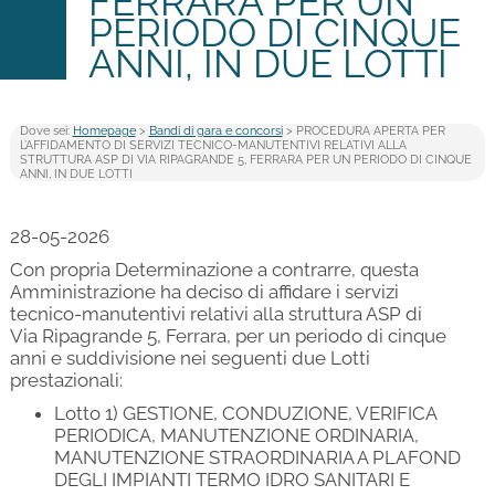
FERRARA PER UN
PERIODO DI CINQUE
ANNI, IN DUE LOTTI
Dove sei:
Homepage
>
Bandi di gara e concorsi
> PROCEDURA APERTA PER
L’AFFIDAMENTO DI SERVIZI TECNICO-MANUTENTIVI RELATIVI ALLA
STRUTTURA ASP DI VIA RIPAGRANDE 5, FERRARA PER UN PERIODO DI CINQUE
ANNI, IN DUE LOTTI
28-05-2026
Con propria Determinazione a contrarre, questa
Amministrazione ha deciso di affidare i servizi
tecnico-manutentivi relativi alla struttura ASP di
Via Ripagrande 5, Ferrara, per un periodo di cinque
anni e suddivisione nei seguenti due Lotti
prestazionali:
Lotto 1) GESTIONE, CONDUZIONE, VERIFICA
PERIODICA, MANUTENZIONE ORDINARIA,
MANUTENZIONE STRAORDINARIA A PLAFOND
DEGLI IMPIANTI TERMO IDRO SANITARI E