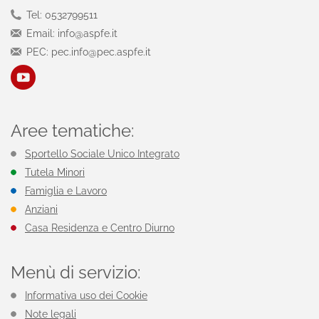
Tel: 0532799511
Email: info@aspfe.it
PEC: pec.info@pec.aspfe.it
Aree tematiche:
Sportello Sociale Unico Integrato
Tutela Minori
Famiglia e Lavoro
Anziani
Casa Residenza e Centro Diurno
Menù di servizio:
Informativa uso dei Cookie
Note legali