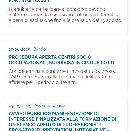
FUNZIONI LOCALI
I candidati a partecipare al concorso devono
inoltrare domanda esclusivamente in via telematica
a pena di esclusione fino alle ore 12.00 del 13 agosto
...
17-06-2025 | Bando
PROCEDURA APERTA CENTRI SOCIO
OCCUPAZIONALI, SUDDIVISA IN CINQUE LOTTI
Con determina a contrarre n. 372 del 16/06/2025,
ASP Centro Servizi alla Persona ha deliberato di
affidare per il periodo di tre anni ...
09-05-2025 | Avviso pubblico
AVVISO PUBBLICO MANIFESTAZIONE DI
INTERESSE FINALIZZATA ALLA FORMAZIONE DI
UN ELENCO APERTO DI PROFESSIONISTI
EROGATORI DI PRESTAZIONI INTEGRATIVE -