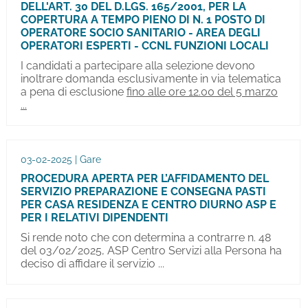
DELL'ART. 30 DEL D.LGS. 165/2001, PER LA
COPERTURA A TEMPO PIENO DI N. 1 POSTO DI
OPERATORE SOCIO SANITARIO - AREA DEGLI
OPERATORI ESPERTI - CCNL FUNZIONI LOCALI
I candidati a partecipare alla selezione devono
inoltrare domanda esclusivamente in via telematica
a pena di esclusione
fino alle ore 12.00 del 5 marzo
...
03-02-2025 | Gare
PROCEDURA APERTA PER L’AFFIDAMENTO DEL
SERVIZIO PREPARAZIONE E CONSEGNA PASTI
PER CASA RESIDENZA E CENTRO DIURNO ASP E
PER I RELATIVI DIPENDENTI
Si rende noto che con determina a contrarre n. 48
del 03/02/2025, ASP Centro Servizi alla Persona ha
deciso di affidare il servizio ...