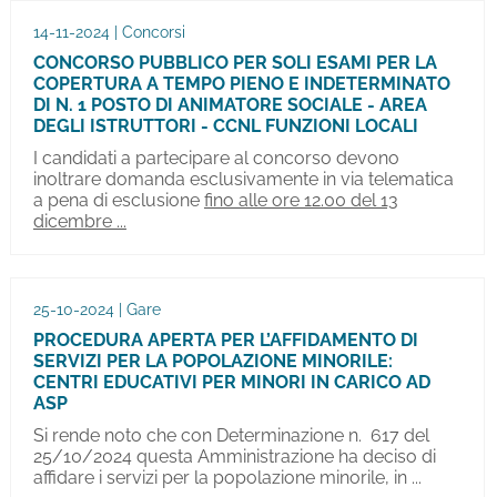
14-11-2024 | Concorsi
CONCORSO PUBBLICO PER SOLI ESAMI PER LA
COPERTURA A TEMPO PIENO E INDETERMINATO
DI N. 1 POSTO DI ANIMATORE SOCIALE - AREA
DEGLI ISTRUTTORI - CCNL FUNZIONI LOCALI
I candidati a partecipare al concorso devono
inoltrare domanda esclusivamente in via telematica
a pena di esclusione
fino alle ore 12.00 del 13
dicembre ...
25-10-2024 | Gare
PROCEDURA APERTA PER L’AFFIDAMENTO DI
SERVIZI PER LA POPOLAZIONE MINORILE:
CENTRI EDUCATIVI PER MINORI IN CARICO AD
ASP
Si rende noto che con Determinazione n. 617 del
25/10/2024 questa Amministrazione ha deciso di
affidare i servizi per la popolazione minorile, in ...