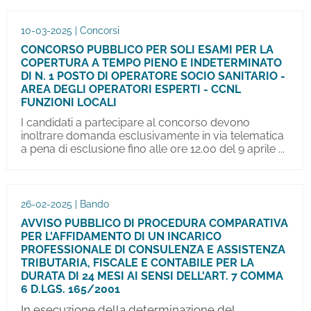
10-03-2025 | Concorsi
CONCORSO PUBBLICO PER SOLI ESAMI PER LA
COPERTURA A TEMPO PIENO E INDETERMINATO
DI N. 1 POSTO DI OPERATORE SOCIO SANITARIO -
AREA DEGLI OPERATORI ESPERTI - CCNL
FUNZIONI LOCALI
I candidati a partecipare al concorso devono
inoltrare domanda esclusivamente in via telematica
a pena di esclusione fino alle ore 12.00 del 9 aprile ...
26-02-2025 | Bando
AVVISO PUBBLICO DI PROCEDURA COMPARATIVA
PER L'AFFIDAMENTO DI UN INCARICO
PROFESSIONALE DI CONSULENZA E ASSISTENZA
TRIBUTARIA, FISCALE E CONTABILE PER LA
DURATA DI 24 MESI AI SENSI DELL'ART. 7 COMMA
6 D.LGS. 165/2001
In esecuzione della determinazione del