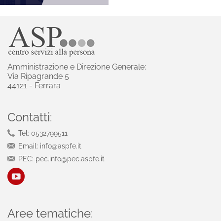
Amministrazione e Direzione Generale:
Via Ripagrande 5
44121 - Ferrara
Contatti:
Tel: 0532799511
Email: info@aspfe.it
PEC: pec.info@pec.aspfe.it
Aree tematiche: