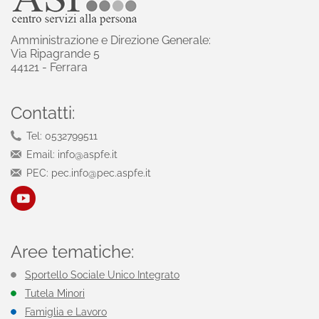
Amministrazione e Direzione Generale:
Via Ripagrande 5
44121 - Ferrara
Contatti:
Tel: 0532799511
Email: info@aspfe.it
PEC: pec.info@pec.aspfe.it
Aree tematiche:
Sportello Sociale Unico Integrato
Tutela Minori
Famiglia e Lavoro