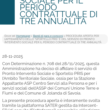
SOCIALE PER IL
PERIODO
CONTRATTUALE DI
TRE ANNUALITÀ
Dove sei:
Homepage
>
Bandi di gara e concorsi
> PROCEDURA APERTA PER
L’AFFIDAMENTO DELLO “SPORTELLO PRIS” E DEL SERVIZIO DI PRONTO
INTERVENTO SOCIALE PER IL PERIODO CONTRATTUALE DI TRE ANNUALITÀ
28-11-2025
Con Determinazione n. 708 del 28/11/2025, questa
Amministrazione ha deciso di affidare il servizio di
Pronto Intervento Sociale e Sportello PRIS per
l’Ambito Territoriale Sociale, ossia per la Stazione
Appaltante ASP Centro Servizi alla Persona e per i
servizi sociali dell’ASSP dei Comuni Unione Terre e
Fiumi e del Comune di Jolanda di Savoia.
La presente procedura aperta è interamente svolta
tramite la piattaforma SATER gestita da Intercent-