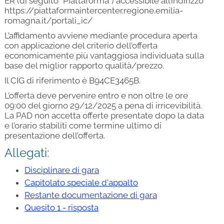
ER (di seguito “Piattaforma”) accessibile all’indirizzo
https://piattaformaintercenter.regione.emilia-
romagna.it/portali_ic/
L’affidamento avviene mediante procedura aperta
con applicazione del criterio dell’offerta
economicamente più vantaggiosa individuata sulla
base del miglior rapporto qualità/prezzo.
Il CIG di riferimento è B94CE3465B.
L’offerta deve pervenire entro e non oltre le ore
09:00 del giorno 29/12/2025 a pena di irricevibilità.
La PAD non accetta offerte presentate dopo la data
e l’orario stabiliti come termine ultimo di
presentazione dell’offerta.
Allegati:
Disciplinare di gara
Capitolato speciale d'appalto
Restante documentazione di gara
Quesito 1 - risposta